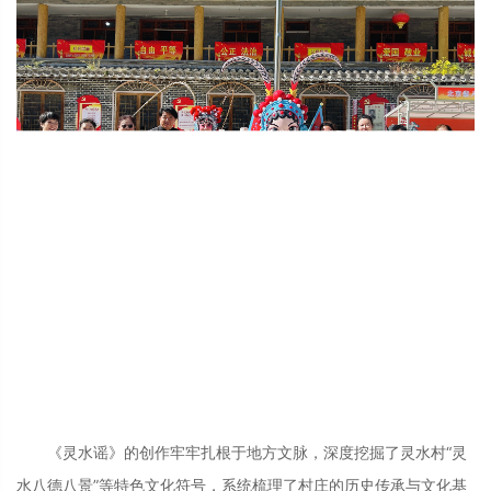
《灵水谣》的创作牢牢扎根于地方文脉，深度挖掘了灵水村“灵
水八德八景”等特色文化符号，系统梳理了村庄的历史传承与文化基