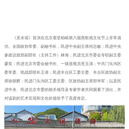
《灵水谣》首演在北京斋堂柏峪第六届燕歌戏文化节上非常成
功。全国政协常委、副秘书长，民进中央副主席何志敏；民进中央
参政议政部副部长（主持工作）林海；民进北京市委会专职副主委
廖奕；民进北京市委会秘书长、一级巡视员苍玉清；中共门头沟区
委常委、统战部部长王涛；民进丰台区工委主委、丰台区政协副主
席徐朝辉；民进门头沟区工委主委、区政协副主席郑华军；以及民
进中央、民进北京市委的相关领导及专家学者共同观看了演出，并
对该剧的艺术呈现和文化价值给予了高度肯定。