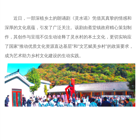
近日，一部深植乡土的朗诵剧《灵水谣》凭借其真挚的情感和
深厚的文化底蕴，引发了广泛关注。该剧由斋堂镇政府精心策划制
作，其创作与呈现不仅生动诠释了灵水村的本土文化，更切实响应
了国家“推动优质文化资源直达基层”和“文艺赋美乡村”的政策要求，
成为艺术助力乡村文化建设的生动实践。