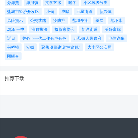
孙海燕
海河镇
文学艺术
暖冬
小区垃圾分类
盐城市经济开发区
小偷
成晔
五星街道
新兴镇
风险提示
公交线路
疫防控
盐城亭湖
基层
地下水
鸡泽 一中
渔政执法
摄影家协会
新洋街道
美好富锦
近日
关心下一代工作有声有色
五烈镇人民政府
电信诈骗
兴桥镇
安徽
聚焦项目建设“生命线”
大丰区公安局
顾晓春
推荐下载