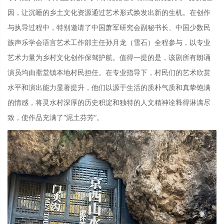
因，让沉睡的乡土文化资源通过艺术形式焕发出新的生机。在创作
与执导过程中，特别邀请了中国萧军研究会副秘书长、中国少数民
族声乐学会语言艺术工作部主任孙月龙（雪石）全程参与，以专业
艺术力量为乡村文化创作保驾护航。值得一提的是，该剧所有朗诵
演员均由斋堂镇本地村民担任。在专业指导下，村民们的艺术欣赏
水平和演出能力显著提升，他们以源于生活的质朴气质和真挚饱满
的情感，将灵水村深厚的历史积淀和独特的人文精神诠释得淋漓尽
致，使作品充满了“泥土芬芳”。