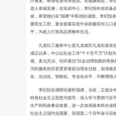
疗康复、标准化管理等情况。在福康医院，李
老人幸福安康；在实训中心，李纪恒向在此备
候，希望他们在“国赛”中取得好成绩。李纪恒
要民生工程，要全面落实党中央积极应对人口
平，为老人打造高品质晚年生活。
九龙社工服务中心是九龙坡区九龙街道在创
成立以来，中心以社会工作“个十百千万”计划为
领、多元共治、社区善治”社会治理创新的有
为民服务的宗旨贯穿基层治理全过程，加强基
化、法治化、智能化、专业化水平，不断增强
李纪恒在调研结束时强调，当前，正值全年
特色社会主义思想为指导，深入学习贯彻习近平
生产和民政事业发展，进一步加强基本民生保
社会主义现代化国家、实现第二个百年奋斗目