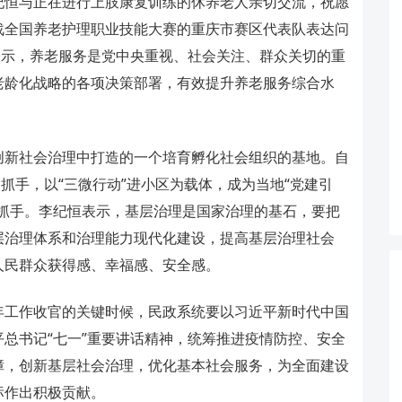
纪恒与正在进行上肢康复训练的休养老人亲切交流，祝愿
战全国养老护理职业技能大赛的重庆市赛区代表队表达问
表示，养老服务是党中央重视、社会关注、群众关切的重
老龄化战略的各项决策部署，有效提升养老服务综合水
新社会治理中打造的一个培育孵化社会组织的基地。自
抓手，以“三微行动”进小区为载体，成为当地“党建引
效抓手。李纪恒表示，基层治理是国家治理的基石，要把
层治理体系和治理能力现代化建设，提高基层治理社会
人民群众获得感、幸福感、安全感。
工作收官的关键时候，民政系统要以习近平新时代中国
总书记“七一”重要讲话精神，统筹推进疫情防控、安全
障，创新基层社会治理，优化基本社会服务，为全面建设
标作出积极贡献。