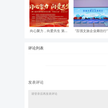
向心聚力，向爱共生 第七
“百强文旅企业廊坊行
届关爱军嫂活动日暨“军嫂
动成功举办 北京民俗
之家”启动仪式在京隆重举
协会共同支持
行
评论列表
发表评论