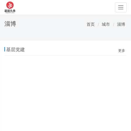
Togg
navig
淄博
首页
城市
淄博
基层党建
更多