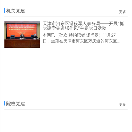
机关党建
更多
天津市河东区退役军人事务局——开展“抓
党建学先进强作风”主题党日活动
本网讯（孙欢 特约记者 汤尚罗）11月27
日，坐落在天津市河东区万庆道的河东区退
役军人事务局会议室显得格外温馨庄重。河
东区退役军人事务局“抓党建学先进强作
风”暨“共和国勋章”获得者黄宗德同志先进事
迹宣讲主题党日活动，在这里欢快举行。下
午14 ：30时许，活动正式开始，播放“共和
国勋章”获得者黄宗德同志先进事迹宣传视
频。1931年8月生的某部副师职离休干部黄
宗德同志，先后参加渡江战役、江西剿匪、
抗美
院校党建
更多