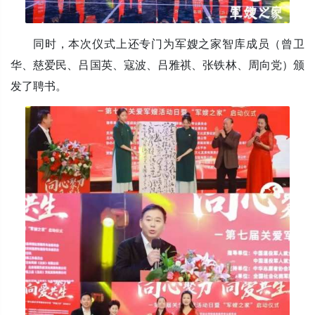
同时，本次仪式上还专门为军嫂之家智库成员（曾卫
华、慈爱民、吕国英、寇波、吕雅祺、张铁林、周向党）颁
发了聘书。