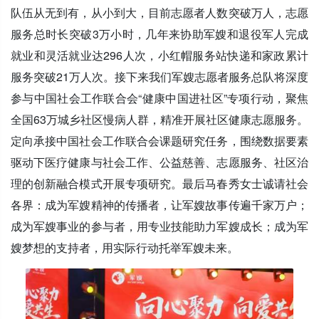
队伍从无到有，从小到大，目前志愿者人数突破万人，志愿
服务总时长突破3万小时，几年来协助军嫂和退役军人完成
就业和灵活就业达296人次，小红帽服务站快递和家政累计
服务突破21万人次。接下来我们军嫂志愿者服务总队将深度
参与中国社会工作联合会“健康中国进社区”专项行动，聚焦
全国63万城乡社区慢病人群，精准开展社区健康志愿服务。
定向承接中国社会工作联合会课题研究任务，围绕数据要素
驱动下医疗健康与社会工作、公益慈善、志愿服务、社区治
理的创新融合模式开展专项研究。最后马春秀女士诚请社会
各界：成为军嫂精神的传播者，让军嫂故事传遍千家万户；
成为军嫂事业的参与者，用专业技能助力军嫂成长；成为军
嫂梦想的支持者，用实际行动托举军嫂未来。