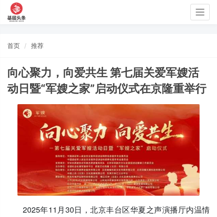
Togg
navig
首页
推荐
向心聚力，向爱共生 第七届关爱军嫂活
动日暨“军嫂之家”启动仪式在京隆重举行
2025年11月30日，北京丰台区华夏之声演播厅内温情