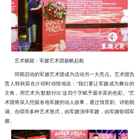
艺术赋能：军嫂艺术团扬帆起航
同期启动的军嫂艺术团成为活动另一大亮点。艺术团负
责人韩秋宸在介绍时动情地说：“我们要让军嫂成为舞台的
主角，用艺术为‘默默付出’这四个字赋予最丰富的色彩。”艺
术团将深入挖掘各地军嫂的动人故事，通过情景剧、诗歌朗
诵、合唱等多种艺术形式，由军嫂演绎军嫂，由军嫂歌唱军
嫂。