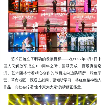
艺术团确立了明确的发展目标——在2027年8月1日中
国人民解放军成立100周年之际，圆满完成一百场真情巡
演。艺术团将带着精心创作的节目走向边防哨所、绿色军
营、革命老区，既送去慰问，更倾听学习，将红色精神融入
作品，向社会传递“舍小家为大家”的磅礴正能量。