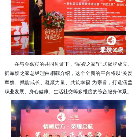
在与会嘉宾的共同见证下，“军嫂之家”正式揭牌成立。
据军嫂之家总经理白桐菲介绍，这个全新的平台将以“关爱
军嫂、赋能成长、凝聚力量、共筑幸福”为宗旨，打造涵盖
职业发展、身心健康、生活社交等多维度的综合服务体系。