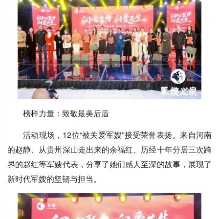
榜样力量：致敬最美后盾
活动现场，12位“被关爱军嫂”接受荣誉表扬。来自河南
的赵静、从贵州深山走出来的余福红、历经十年分居三次跨
界的赵红等军嫂代表，分享了她们感人至深的故事，展现了
新时代军嫂的坚韧与担当。