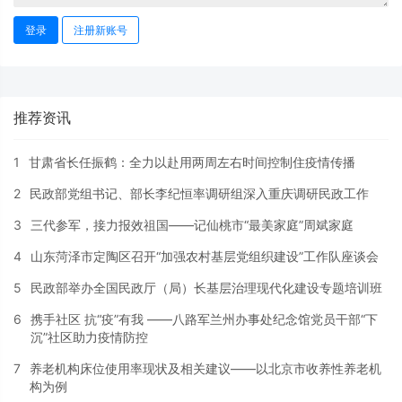
登录
注册新账号
推荐资讯
1
甘肃省长任振鹤：全力以赴用两周左右时间控制住疫情传播
2
民政部党组书记、部长李纪恒率调研组深入重庆调研民政工作
3
三代参军，接力报效祖国——记仙桃市“最美家庭”周斌家庭
4
山东菏泽市定陶区召开“加强农村基层党组织建设”工作队座谈会
5
民政部举办全国民政厅（局）长基层治理现代化建设专题培训班
6
携手社区 抗“疫”有我 ——八路军兰州办事处纪念馆党员干部“下
沉”社区助力疫情防控
7
养老机构床位使用率现状及相关建议——以北京市收养性养老机
构为例