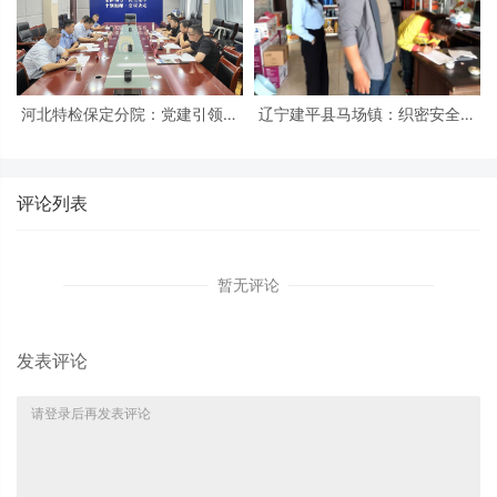
河北特检保定分院：党建引领促
辽宁建平县马场镇：织密安全防
发展 冀疆同心保安全
护网 筑牢平安防火墙
评论列表
暂无评论
发表评论