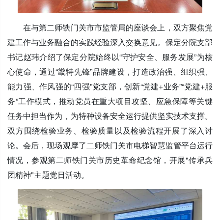
在与第二师铁门关市市监管局的座谈会上，双方聚焦党
建工作与业务融合的实践经验深入交换意见。保定分院支部
书记赵玮介绍了保定分院始终以“守护安全、服务发展”为核
心使命，通过“畿特先锋”品牌建设，打造政治强、组织强、
能力强、作风强的“四强”党支部，创新“党建+业务”“党建+服
务”工作模式，推动党员在重大项目攻坚、应急保障等关键
任务中担当作为，为特种设备安全运行提供坚实技术支撑。
双方围绕检验业务、检验质量以及检验流程开展了深入讨
论。会后，现场观摩了二师铁门关市电梯智慧监管平台运行
情况，参观第二师铁门关市历史革命纪念馆，开展"传承兵
团精神"主题党日活动。