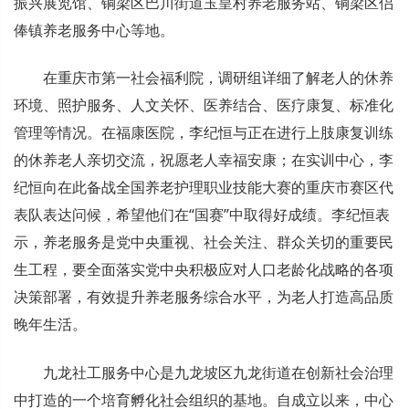
振兴展览馆、铜梁区巴川街道玉皇村养老服务站、铜梁区侣
俸镇养老服务中心等地。
在重庆市第一社会福利院，调研组详细了解老人的休养
环境、照护服务、人文关怀、医养结合、医疗康复、标准化
管理等情况。在福康医院，李纪恒与正在进行上肢康复训练
的休养老人亲切交流，祝愿老人幸福安康；在实训中心，李
纪恒向在此备战全国养老护理职业技能大赛的重庆市赛区代
表队表达问候，希望他们在“国赛”中取得好成绩。李纪恒表
示，养老服务是党中央重视、社会关注、群众关切的重要民
生工程，要全面落实党中央积极应对人口老龄化战略的各项
决策部署，有效提升养老服务综合水平，为老人打造高品质
晚年生活。
九龙社工服务中心是九龙坡区九龙街道在创新社会治理
中打造的一个培育孵化社会组织的基地。自成立以来，中心