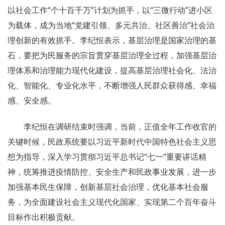
以社会工作“个十百千万”计划为抓手，以“三微行动”进小区
为载体，成为当地“党建引领、多元共治、社区善治”社会治
理创新的有效抓手。李纪恒表示，基层治理是国家治理的基
石，要把为民服务的宗旨贯穿基层治理全过程，加强基层治
理体系和治理能力现代化建设，提高基层治理社会化、法治
化、智能化、专业化水平，不断增强人民群众获得感、幸福
感、安全感。
李纪恒在调研结束时强调，当前，正值全年工作收官的
关键时候，民政系统要以习近平新时代中国特色社会主义思
想为指导，深入学习贯彻习近平总书记“七一”重要讲话精
神，统筹推进疫情防控、安全生产和民政事业发展，进一步
加强基本民生保障，创新基层社会治理，优化基本社会服
务，为全面建设社会主义现代化国家、实现第二个百年奋斗
目标作出积极贡献。